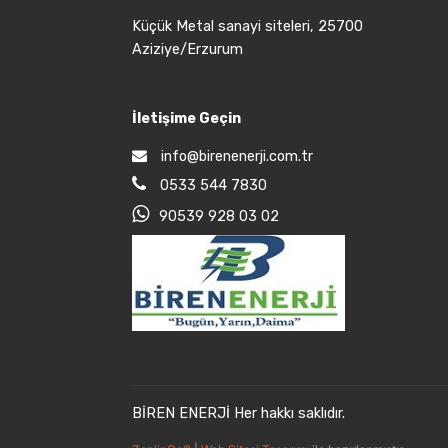
Küçük Metal sanayi siteleri, 25700
Aziziye/Erzurum
İletişime Geçin
info@birenenerji.com.tr
0533 544 7830
90539 928 03 02
BİREN ENERJİ Her hakkı saklıdır.