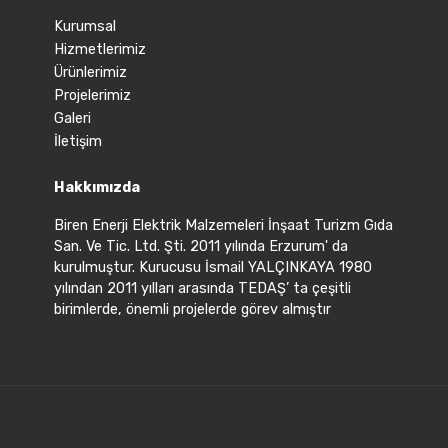
Kurumsal
Hizmetlerimiz
Ürünlerimiz
Projelerimiz
Galeri
İletişim
Hakkımızda
Biren Enerji Elektrik Malzemeleri İnşaat Turizm Gıda
San. Ve Tic. Ltd. Şti. 2011 yılında Erzurum' da
kurulmuştur. Kurucusu İsmail YALÇINKAYA 1980
yılından 2011 yılları arasında TEDAŞ’ ta çeşitli
birimlerde, önemli projelerde görev almıştır