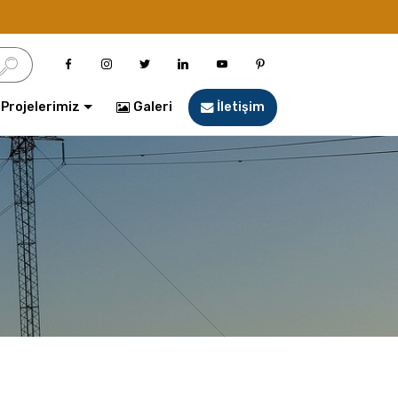
Projelerimiz
Galeri
İletişim