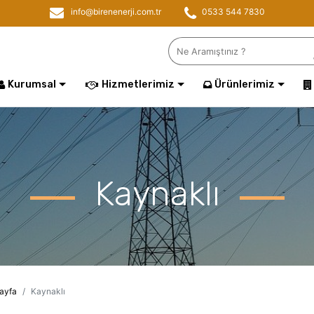
info@birenenerji.com.tr
0533 544 7830
Kurumsal
Hizmetlerimiz
Ürünlerimiz
Kaynaklı
ayfa
Kaynaklı