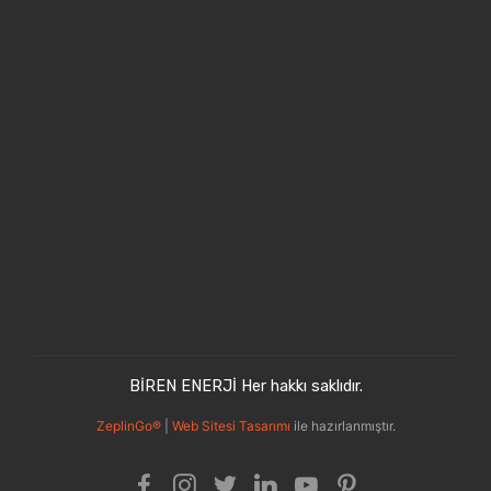
BİREN ENERJİ Her hakkı saklıdır.
ZeplinGo®
|
Web Sitesi Tasarımı
ile hazırlanmıştır.