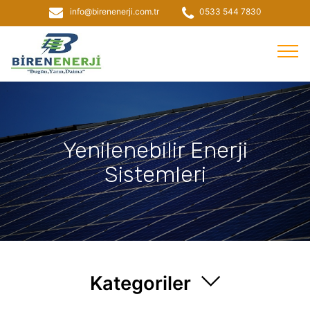
info@birenenerji.com.tr
0533 544 7830
Yenilenebilir Enerji
Sistemleri
Kategoriler