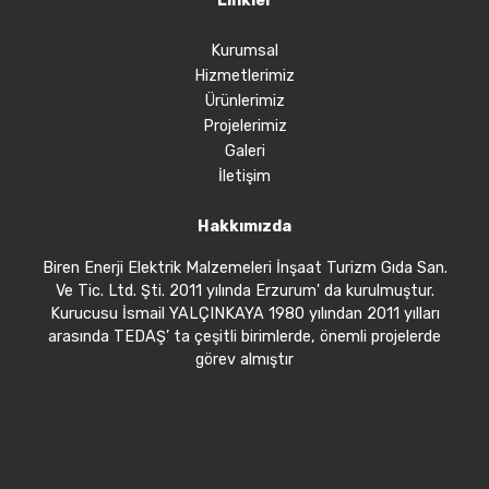
Linkler
Kurumsal
Hizmetlerimiz
Ürünlerimiz
Projelerimiz
Galeri
İletişim
Hakkımızda
Biren Enerji Elektrik Malzemeleri İnşaat Turizm Gıda San.
Ve Tic. Ltd. Şti. 2011 yılında Erzurum' da kurulmuştur.
Kurucusu İsmail YALÇINKAYA 1980 yılından 2011 yılları
arasında TEDAŞ’ ta çeşitli birimlerde, önemli projelerde
görev almıştır