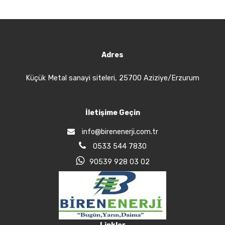
Adres
Küçük Metal sanayi siteleri, 25700 Aziziye/Erzurum
İletişime Geçin
info@birenenerji.com.tr
0533 544 7830
90539 928 03 02