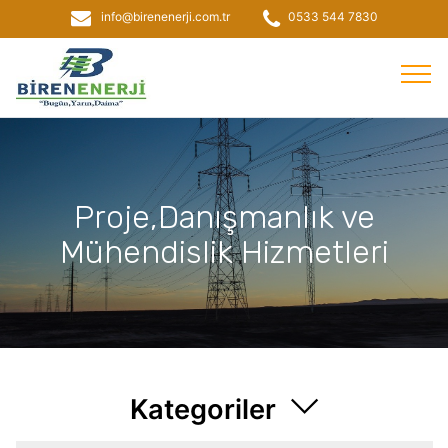
info@birenenerji.com.tr
0533 544 7830
Proje,Danışmanlık ve
Mühendislik Hizmetleri
Kategoriler