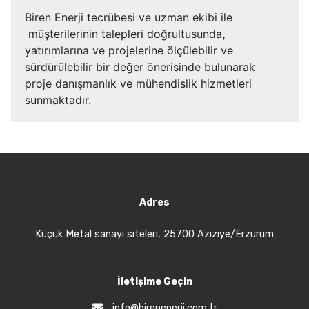
Biren Enerji tecrübesi ve uzman ekibi ile
müşterilerinin talepleri doğrultusunda
,
yatırımlarına ve projelerine ölçülebilir ve
sürdürülebilir bir değer önerisinde bulunarak
proje danışmanlık ve mühendislik hizmetleri
sunmaktadır.
Adres
Küçük Metal sanayi siteleri, 25700 Aziziye/Erzurum
İletişime Geçin
info@birenenerji.com.tr